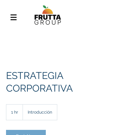
ESTRATEGIA
CORPORATIVA
Introducción
1 hr
1
Introducción
h